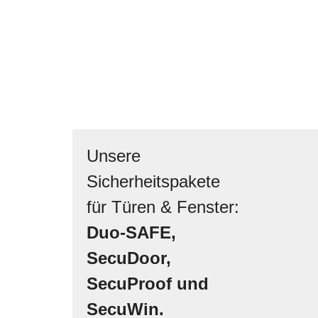
Unsere
Sicherheitspakete
für Türen & Fenster:
Duo-SAFE,
SecuDoor,
SecuProof und
SecuWin.