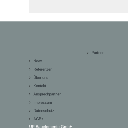
Partner
News
Referenzen
Über uns
Kontakt
Ansprechpartner
Impressum
Datenschutz
AGBs
UP Bauelemente GmbH