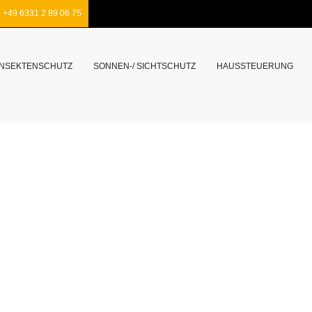
+49 6331 2 89 06 75
INSEKTENSCHUTZ
SONNEN-/ SICHTSCHUTZ
HAUSSTEUERUNG