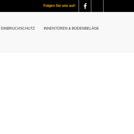
Folgen Sie uns auf:
EINBRUCHSCHUTZ
INNENTÜREN & BODENBELÄGE